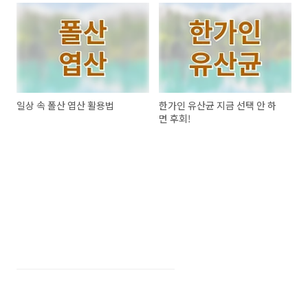
일상 속 폴산 엽산 활용법
한가인 유산균 지금 선택 안 하
면 후회!