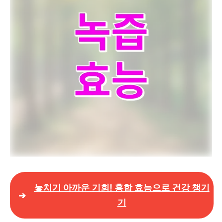
놓치기 아까운 기회! 홍합 효능으로 건강 챙기
기