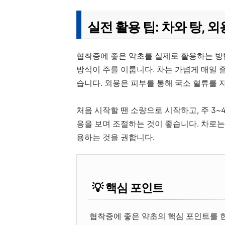
실전 활용 팁: 차와 탕, 
협착증에 좋은 약초를 실제로 활용하는 방
방식이 주를 이룹니다. 차는 가볍게 매일 즐
습니다. 외용은 피부를 통해 국소 혈류를 
처음 시작할 땐 소량으로 시작하고, 주 3~
응을 보며 조절하는 것이 좋습니다. 차로는 
용하는 것을 권합니다.
💡 핵심 포인트
협착증에 좋은 약초의 핵심 포인트를 한