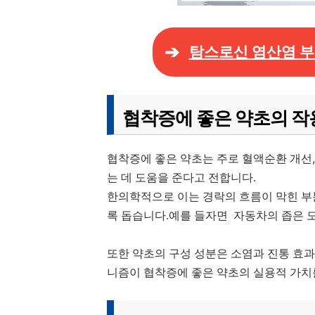
탐스로신 염산염 부
협착증에 좋은 약초의 작
협착증에 좋은 약초는 주로 혈액순환 개선,
는 데 도움을 준다고 전합니다.
한의학적으로 이는 경락의 흐름이 막힌 부분
록 돕습니다.예를 들자면 자동차의 좁은 
또한 약초의 구성 성분은 소염과 진통 효과
니즘이 협착증에 좋은 약초의 실용적 가치