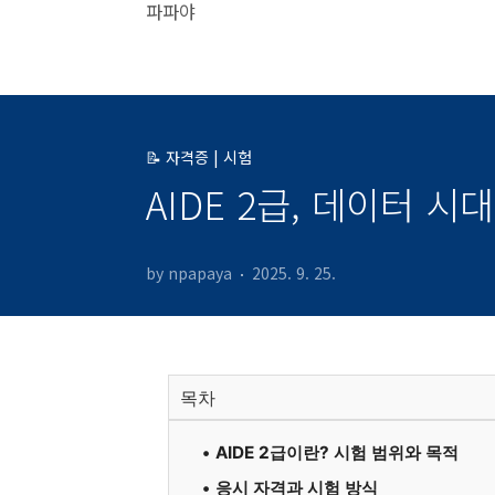
본문 바로가기
파파야
📝 자격증 | 시험
AIDE 2급, 데이터 
by npapaya
2025. 9. 25.
목차
AIDE 2급이란? 시험 범위와 목적
응시 자격과 시험 방식